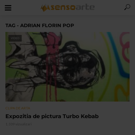
TAG - ADRIAN FLORIN POP
VIDEO
CLIPA DE ARTA
Expozitia de pictura Turbo Kebab
1.339 vizualizari