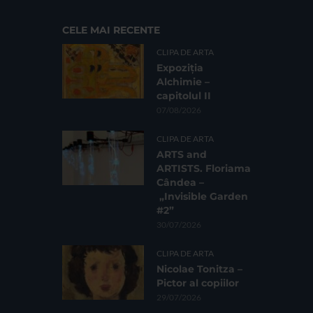
CELE MAI RECENTE
CLIPA DE ARTA
Expoziția
Alchimie –
capitolul II
07/08/2026
CLIPA DE ARTA
ARTS and
ARTISTS. Floriama
Cândea –
„Invisible Garden
#2”
30/07/2026
CLIPA DE ARTA
Nicolae Tonitza –
Pictor al copiilor
29/07/2026