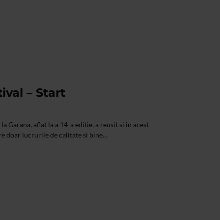
val – Start
la Garana, aflat la a 14-a editie, a reusit si in acest
e doar lucrurile de calitate si bine...