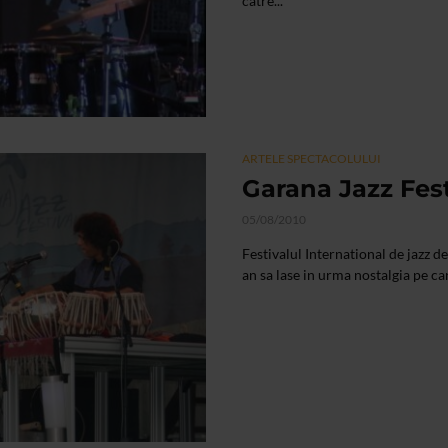
catre...
ARTELE SPECTACOLULUI
Garana Jazz Festi
05/08/2010
Festivalul International de jazz de 
an sa lase in urma nostalgia pe car