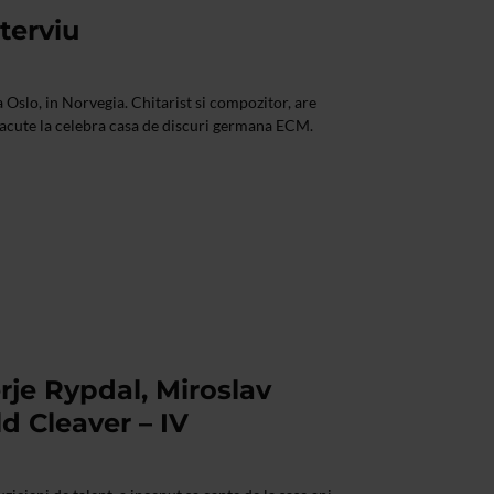
terviu
a Oslo, in Norvegia. Chitarist si compozitor, are
facute la celebra casa de discuri germana ECM.
rje Rypdal, Miroslav
d Cleaver – IV