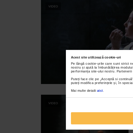
VIDEO
Acest site utilizează cookie-uri
Pe lângă cookie-urile care sunt strict 
nostru și ajută la îmbunătățirea modului
performanța site-ului nostru. Partenerii
Puteți face clic pe „Acceptă si continuă”
puteți modifica preferințele și, în spec
Mai multe detalii
aici
.
VIDEO