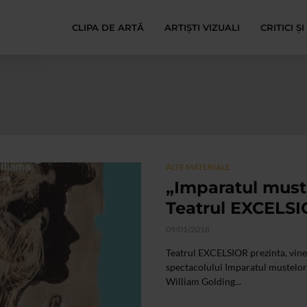
CLIPA DE ARTĂ
ARTIȘTI VIZUALI
CRITICI Ș
ALTE MATERIALE
„Imparatul muste
Teatrul EXCELS
09/01/2018
Teatrul EXCELSIOR prezinta, viner
spectacolului Imparatul mustelor
William Golding...