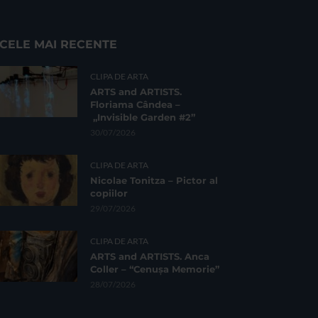
CELE MAI RECENTE
CLIPA DE ARTA
ARTS and ARTISTS.
Floriama Cândea –
„Invisible Garden #2”
30/07/2026
CLIPA DE ARTA
Nicolae Tonitza – Pictor al
copiilor
29/07/2026
CLIPA DE ARTA
ARTS and ARTISTS. Anca
Coller – “Cenușa Memorie”
28/07/2026