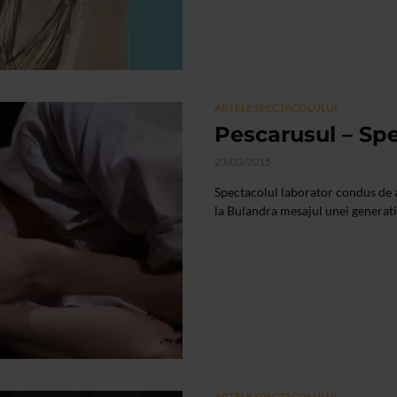
ARTELE SPECTACOLULUI
Pescarusul – Sp
23/03/2015
Spectacolul laborator condus de 
la Bulandra mesajul unei generatii 
ARTELE SPECTACOLULUI