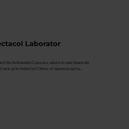
ectacol Laborator
actrita Antoaneta Cojocaru, aduce in sala Space de
care, prin textul lui Cehov, isi spune propria...