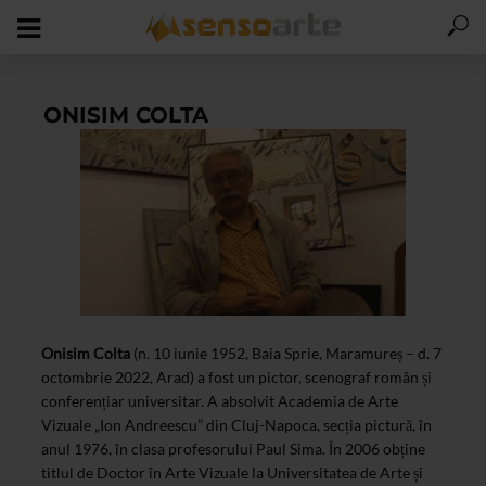
ONISIM COLTA
Onisim Colta
(n. 10 iunie 1952, Baia Sprie, Maramureș – d. 7
octombrie 2022, Arad) a fost un pictor, scenograf român și
conferențiar universitar. A absolvit Academia de Arte
Vizuale „Ion Andreescu” din Cluj-Napoca, secția pictură, în
anul 1976, în clasa profesorului Paul Sima. În 2006 obține
titlul de Doctor în Arte Vizuale la Universitatea de Arte și