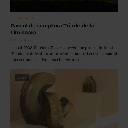
CLIPA DE ARTA
Parcul de sculptura Triade de la
Timisoara
08/03/2023
In anul 2003, Fundatia Triade a inceput un proiect intitulat
"Pepiniera de sculptura", prin care numerosi artisti romani si
internationali au donat machetele unor...
VIDEO