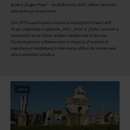
grafică „Eugen Popa” – Arad Biennial 2007, alături de multe
alte distincții importante.
Din 1975 a participat constant la expozițiile Filialei UAP
Arad, organizate în galeriile „Alfa”, „Arta” și „Delta”, precum și
la expoziții ale artiștilor arădeni desfășurate la Szarvas,
Gyula, Kaposvar și Bekescsaba în Ungaria, Zrenjanin în
Iugoslavia și Heidelberg în Germania, alături de numeroase
alte manifestări artistice.
VIDEO