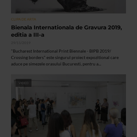
CLIPA DE ARTA
Bienala Internationala de Gravura 2019,
editia a III-a
29/11/2019
"Bucharest International Print Biennale - BIPB 2019/
Crossing borders" este singurul proiect expozitional care
aduce pe simezele orasului Bucuresti, pentru a...
VIDEO