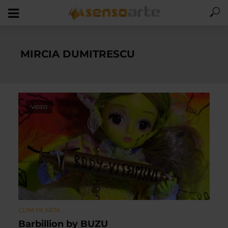
MIRCIA DUMITRESCU
VIDEO
CLIPA DE ARTA
Barbillion by BUZU