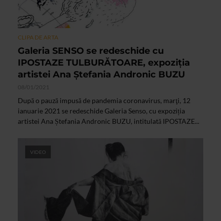
CLIPA DE ARTA
Galeria SENSO se redeschide cu
IPOSTAZE TULBURĂTOARE, expoziţia
artistei Ana Ştefania Andronic BUZU
08/01/2021
După o pauză impusă de pandemia coronavirus, marţi, 12
ianuarie 2021 se redeschide Galeria Senso, cu expoziția
artistei Ana Ștefania Andronic BUZU, intitulată IPOSTAZE...
VIDEO