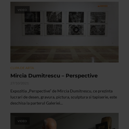
VIDEO
CLIPA DE ARTA
Mircia Dumitrescu – Perspective
27/10/2021
Expozitia „Perspective” de Mircia Dumitrescu, ce prezinta
lucrari de desen, gravura, pictura, sculptura si tapiserie, este
deschisa la parterul Galeriei...
VIDEO