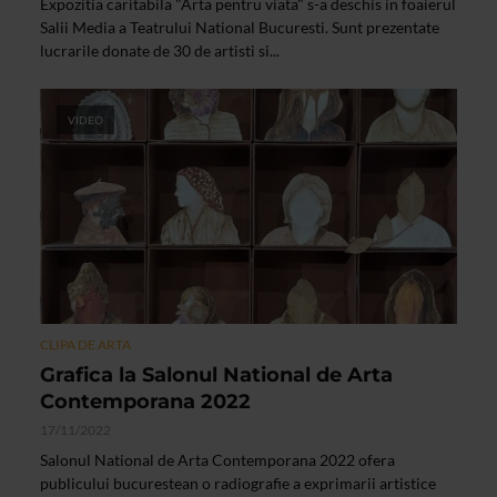
Expozitia caritabila "Arta pentru viata" s-a deschis in foaierul
Salii Media a Teatrului National Bucuresti. Sunt prezentate
lucrarile donate de 30 de artisti si...
VIDEO
CLIPA DE ARTA
Grafica la Salonul National de Arta
Contemporana 2022
17/11/2022
Salonul National de Arta Contemporana 2022 ofera
publicului bucurestean o radiografie a exprimarii artistice