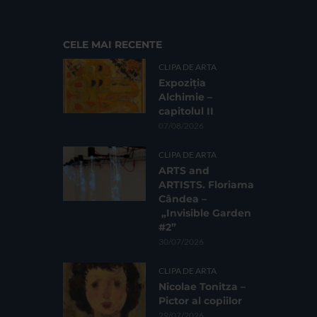
CELE MAI RECENTE
CLIPA DE ARTA
Expoziția
Alchimie –
capitolul II
07/08/2026
CLIPA DE ARTA
ARTS and
ARTISTS. Floriama
Cândea –
„Invisible Garden
#2”
30/07/2026
CLIPA DE ARTA
Nicolae Tonitza –
Pictor al copiilor
29/07/2026