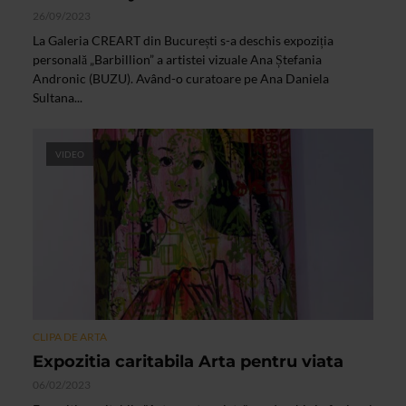
26/09/2023
La Galeria CREART din București s-a deschis expoziția
personală „Barbillion” a artistei vizuale Ana Ștefania
Andronic (BUZU). Având-o curatoare pe Ana Daniela
Sultana...
VIDEO
CLIPA DE ARTA
Expozitia caritabila Arta pentru viata
06/02/2023