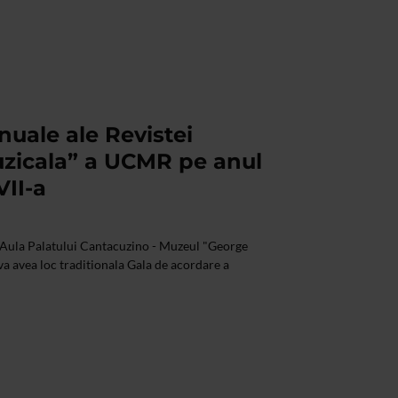
nuale ale Revistei
uzicala” a UCMR pe anul
VII-a
n Aula Palatului Cantacuzino - Muzeul "George
va avea loc traditionala Gala de acordare a