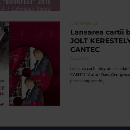
ALTE MATERIALE
Lansarea cartii 
JOLT KERESTELY
CANTEC
21/11/2014
Lansarea cartii biografice cu 
CANTEC”Autor: Oana Georgescu Ca
piese compuse de...