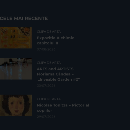
CELE MAI RECENTE
CLIPA DE ARTA
Expoziția Alchimie –
capitolul II
07/08/2026
CLIPA DE ARTA
ARTS and ARTISTS.
Floriama Cândea –
„Invisible Garden #2”
30/07/2026
CLIPA DE ARTA
Nicolae Tonitza – Pictor al
copiilor
29/07/2026