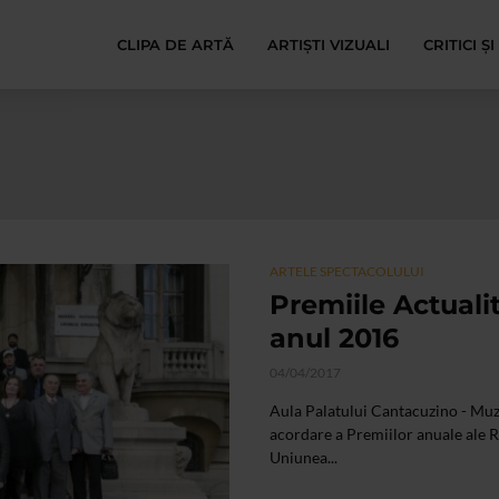
CLIPA DE ARTĂ
ARTIȘTI VIZUALI
CRITICI Ș
ARTELE SPECTACOLULUI
Premiile Actuali
anul 2016
04/04/2017
Aula Palatului Cantacuzino - Muz
acordare a Premiilor anuale ale R
Uniunea...