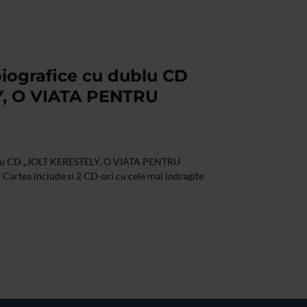
biografice cu dublu CD
, O VIATA PENTRU
dublu CD „JOLT KERESTELY, O VIATA PENTRU
rtea include si 2 CD-uri cu cele mai indragite