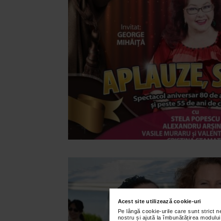
Acest site utilizează cookie-uri
Pe lângă cookie-urile care sunt strict 
nostru și ajută la îmbunătățirea modului