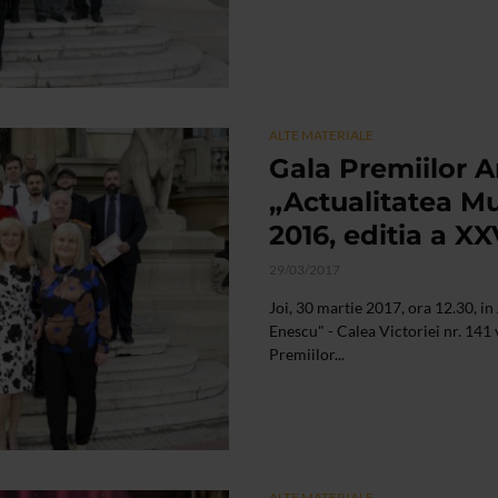
ALTE MATERIALE
Gala Premiilor A
„Actualitatea M
2016, editia a XX
29/03/2017
Joi, 30 martie 2017, ora 12.30, i
Enescu" - Calea Victoriei nr. 141 
Premiilor...
ALTE MATERIALE