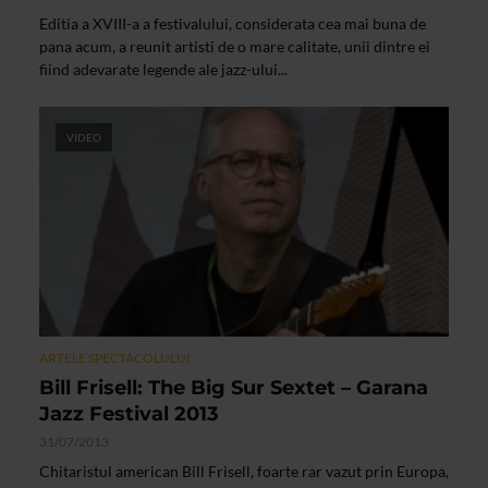
Editia a XVIII-a a festivalului, considerata cea mai buna de
pana acum, a reunit artisti de o mare calitate, unii dintre ei
fiind adevarate legende ale jazz-ului...
VIDEO
ARTELE SPECTACOLULUI
Bill Frisell: The Big Sur Sextet – Garana
Jazz Festival 2013
31/07/2013
Chitaristul american Bill Frisell, foarte rar vazut prin Europa,