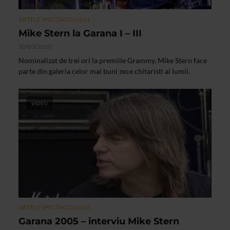
ARTELE SPECTACOLULUI
Mike Stern la Garana I – III
30/03/2010
Nominalizat de trei ori la premiile Grammy, Mike Stern face
parte din galeria celor mai buni zece chitaristi ai lumii.
VIDEO
ARTELE SPECTACOLULUI
Garana 2005 – interviu Mike Stern