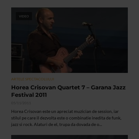
VIDEO
ARTELE SPECTACOLULUI
Horea Crisovan Quartet 7 – Garana Jazz
Festival 2011
05/11/2011
Horea Crisovan este un apreciat muzician de session, iar
stilul pe care il dezvolta este o combinatie inedita de funk,
jazz si rock. Alaturi de el, trupa da dovada de o...