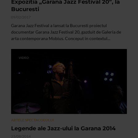
Expozitia „Garana Jazz Festival 20”, la
Bucuresti
09/02/2017
Garana Jazz Festival a lansat la Bucuresti proiectul
documentar Garana Jazz Festival 20, gazduit de Galeria de
arta contemporana Mobius. Conceput in contextul...
VIDEO
ARTELE SPECTACOLULUI
Legende ale Jazz-ului la Garana 2014
25/08/2014