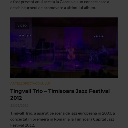
a fost prezent anul acesta la Garana cu un concert care a
deschis turneul de promovare a ultimului album.
VIDEO
ARTELE SPECTACOLULUI
Tingvall Trio – Timisoara Jazz Festival
2012
25/01/2013
Tingvall Trio, a aparut pe scena de jazz europeana in 2003, a
concertat in premiera in Romania la Timisoara Capital Jazz
Festival 2012.