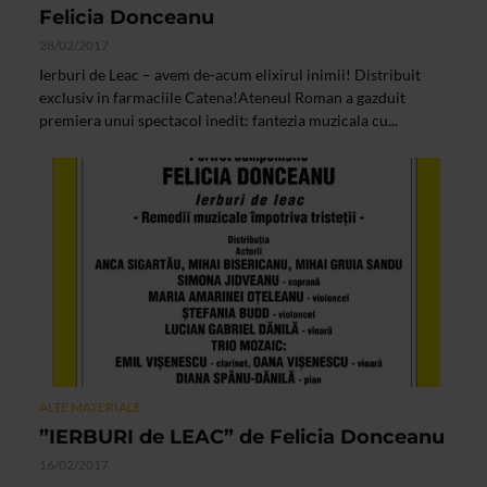
Felicia Donceanu
28/02/2017
Ierburi de Leac – avem de-acum elixirul inimii! Distribuit
exclusiv in farmaciile Catena!Ateneul Roman a gazduit
premiera unui spectacol inedit: fantezia muzicala cu...
ALTE MATERIALE
”IERBURI de LEAC” de Felicia Donceanu
16/02/2017