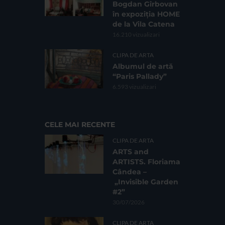
Bogdan Gîrbovan
în expoziția HOME
de la Vila Catena
16.210 vizualizari
CLIPA DE ARTA
Albumul de artă
“Paris Pallady”
6.593 vizualizari
CELE MAI RECENTE
CLIPA DE ARTA
ARTS and
ARTISTS. Floriama
Cândea –
„Invisible Garden
#2”
30/07/2026
CLIPA DE ARTA