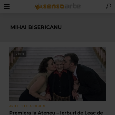
MIHAI BISERICANU
VIDEO
ARTELE SPECTACOLULUI
Premiera la Ateneu – Ierburi de Leac de