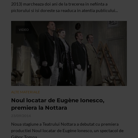
2013) marcheaza doi ani de la trecerea in nefiinta a
pictorului si isi doreste sa readuca in atentia publicului...
VIDEO
ALTE MATERIALE
Noul locatar de Eugène Ionesco,
premiera la Nottara
23/09/2014
Noua stagiune a Teatrului Nottara a debutat cu premiera
productiei Noul locatar de Eugène Ionesco, un spectacol de
Gábor Tompa.