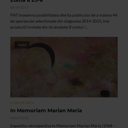
Editia a 25-a
08/10/2015
FNT inseamna posibilitatea oferita publicului de a viziona 44
de spectacole selectionate din stagiunea 2014-2015, trei
productii invitate din strainatate (Frontul /...
VIDEO
CLIPA DE ARTA
In Memoriam Marian Maria
06/03/2015
Expozitia retrospectiva In Memoriam Marian Maria (1968 –