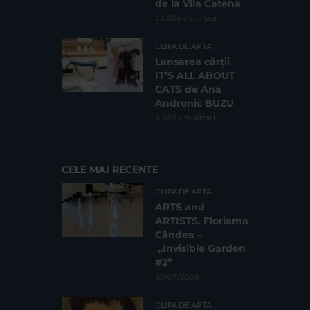
de la Vila Catena
16.206 vizualizari
CLIPA DE ARTA
Lansarea cărții
IT’S ALL ABOUT
CATS de Ana
Andronic BUZU
8.029 vizualizari
CELE MAI RECENTE
CLIPA DE ARTA
ARTS and
ARTISTS. Floriama
Cândea –
„Invisible Garden
#2”
30/07/2026
CLIPA DE ARTA