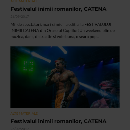
ALTE MATERIALE
Festivalul inimii romanilor, CATENA
26/09/2017
Mii de spectatori, mari si mici la editia I a FESTIVALULUI
INIMII CATENA din Oraselul Copiilor!Un weekend plin de
muzica, dans, distractie si voie buna, o seara pop...
ALTE MATERIALE
Festivalul inimii romanilor, CATENA
26/09/2017