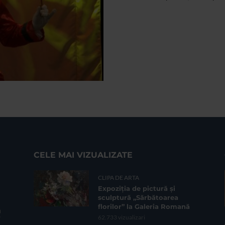
CELE MAI VIZUALIZATE
CLIPA DE ARTA
Expoziția de pictură și
sculptură „Sărbătoarea
florilor” la Galeria Romană
62.733 vizualizari