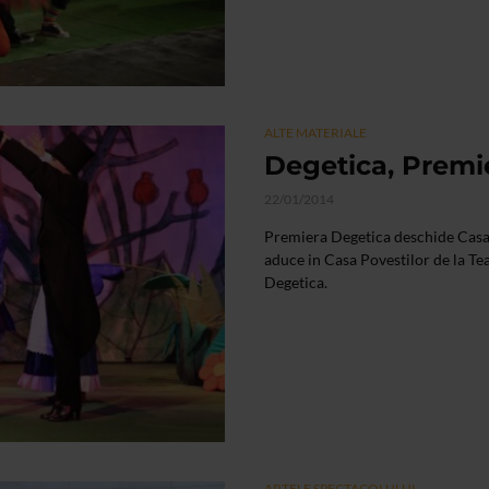
ALTE MATERIALE
Degetica, Premie
22/01/2014
Premiera Degetica deschide Casa 
aduce in Casa Povestilor de la Te
Degetica.
ARTELE SPECTACOLULUI