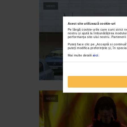
VIDEO
Acest site utilizează cookie-uri
Pe lângă cookie-urile care sunt strict 
nostru și ajută la îmbunătățirea modului
performanța site-ului nostru. Partenerii
Puteți face clic pe „Acceptă si continuă”
puteți modifica preferințele și, în spec
Mai multe detalii
aici
.
VIDEO