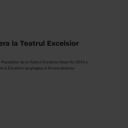
ra la Teatrul Excelsior
Povestilor de la Teatrul Excelsior.Noul An 2014 o
atrul Excelsior pe gingasa si fermecatoarea