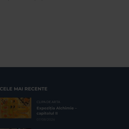
CELE MAI RECENTE
CLIPA DE ARTA
Expoziția Alchimie –
capitolul II
07/08/2026