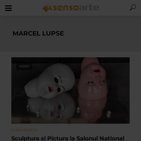
MARCEL LUPSE
VIDEO
CLIPA DE ARTA
Sculptura si Pictura la Salonul National