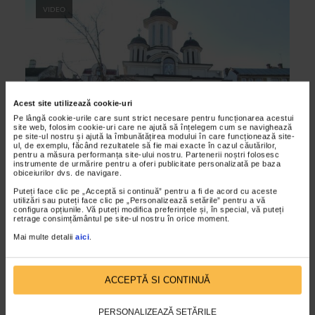
VIDEO
Acest site utilizează cookie-uri
Pe lângă cookie-urile care sunt strict necesare pentru funcționarea acestui
site web, folosim cookie-uri care ne ajută să înțelegem cum se navighează
pe site-ul nostru și ajută la îmbunătățirea modului în care funcționează site-
ul, de exemplu, făcând rezultatele să fie mai exacte în cazul căutărilor,
CLIPA DE ARTA
pentru a măsura performanța site-ului nostru. Partenerii noștri folosesc
instrumente de urmărire pentru a oferi publicitate personalizată pe baza
Expozitie – eveniment la Cluj
obiceiurilor dvs. de navigare.
04/02/2011
Puteți face clic pe „Acceptă si continuă” pentru a fi de acord cu aceste
utilizări sau puteți face clic pe „Personalizează setările” pentru a vă
Campania de informare si strangere de fonduri pentru
configura opțiunile. Vă puteți modifica preferințele și, în special, vă puteți
retrage consimțământul pe site-ul nostru în orice moment.
edificarea Centrului de Ingrijiri Paliative “Sfantul Nectarie”
din Cluj - Napoca, a ajuns la final.
Mai multe detalii
aici
.
ACCEPTĂ SI CONTINUĂ
VIDEO
PERSONALIZEAZĂ SETĂRILE