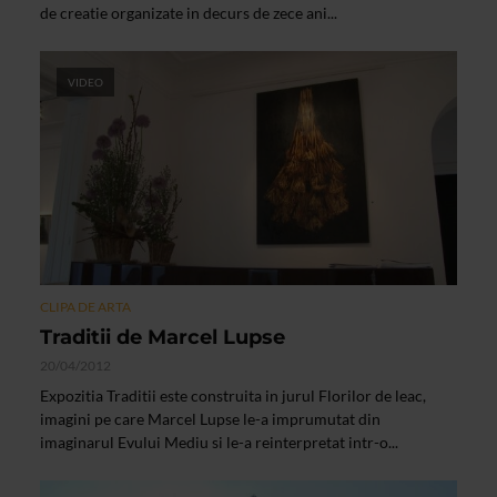
de creatie organizate in decurs de zece ani...
VIDEO
CLIPA DE ARTA
Traditii de Marcel Lupse
20/04/2012
Expozitia Traditii este construita in jurul Florilor de leac,
imagini pe care Marcel Lupse le-a imprumutat din
imaginarul Evului Mediu si le-a reinterpretat intr-o...