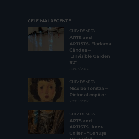
CELE MAI RECENTE
CLIPA DE ARTA
ARTS and
ARTISTS. Floriama
Cândea –
„Invisible Garden
#2”
30/07/2026
CLIPA DE ARTA
Nicolae Tonitza –
Pictor al copiilor
29/07/2026
CLIPA DE ARTA
ARTS and
ARTISTS. Anca
Coller – “Cenușa