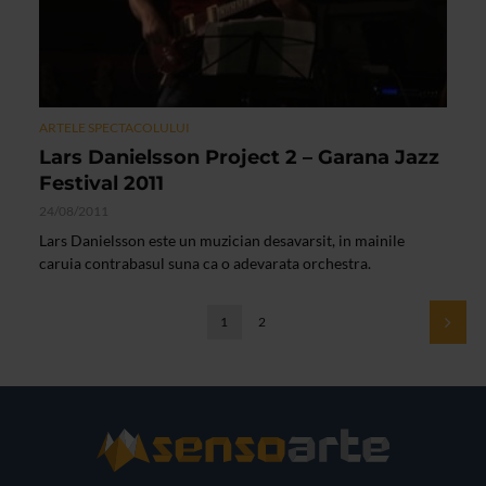
ARTELE SPECTACOLULUI
Lars Danielsson Project 2 – Garana Jazz
Festival 2011
24/08/2011
Lars Danielsson este un muzician desavarsit, in mainile
caruia contrabasul suna ca o adevarata orchestra.
1
2