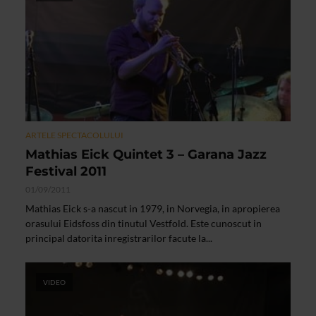
ARTELE SPECTACOLULUI
Mathias Eick Quintet 3 – Garana Jazz
Festival 2011
01/09/2011
Mathias Eick s-a nascut in 1979, in Norvegia, in apropierea
orasului Eidsfoss din tinutul Vestfold. Este cunoscut in
principal datorita inregistrarilor facute la...
VIDEO