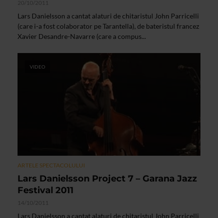
20/10/2011
Lars Danielsson a cantat alaturi de chitaristul John Parricelli
(care i-a fost colaborator pe Tarantella), de bateristul francez
Xavier Desandre-Navarre (care a compus...
VIDEO
ARTELE SPECTACOLULUI
Lars Danielsson Project 7 – Garana Jazz
Festival 2011
14/10/2011
Lars Danielsson a cantat alaturi de chitaristul John Parricelli