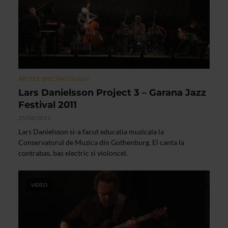
ARTELE SPECTACOLULUI
Lars Danielsson Project 3 – Garana Jazz
Festival 2011
25/08/2011
Lars Danielsson si-a facut educatia muzicala la
Conservatorul de Muzica din Gothenburg. El canta la
contrabas, bas electric si violoncel.
VIDEO