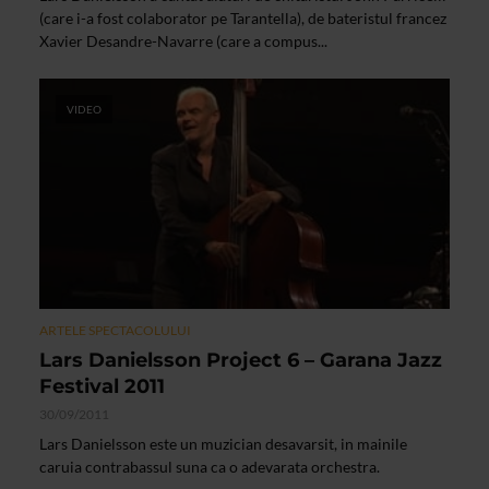
(care i-a fost colaborator pe Tarantella), de bateristul francez
Xavier Desandre-Navarre (care a compus...
VIDEO
ARTELE SPECTACOLULUI
Lars Danielsson Project 6 – Garana Jazz
Festival 2011
30/09/2011
Lars Danielsson este un muzician desavarsit, in mainile
caruia contrabassul suna ca o adevarata orchestra.