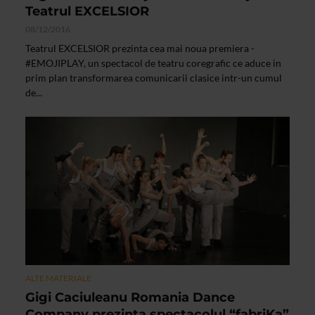
Teatrul EXCELSIOR
08/12/2016
Teatrul EXCELSIOR prezinta cea mai noua premiera -
#EMOJIPLAY, un spectacol de teatru coregrafic ce aduce in
prim plan transformarea comunicarii clasice intr-un cumul
de...
ALTE MATERIALE
Gigi Caciuleanu Romania Dance
Company prezinta spectacolul “fabriKa”