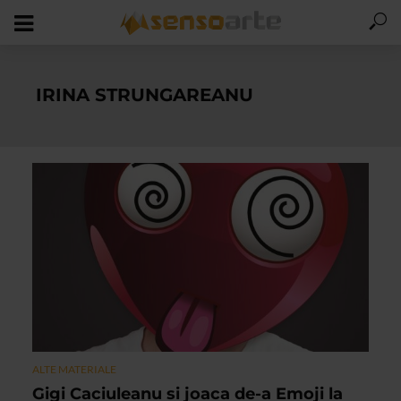
IRINA STRUNGAREANU
ALTE MATERIALE
Gigi Caciuleanu si joaca de-a Emoji la