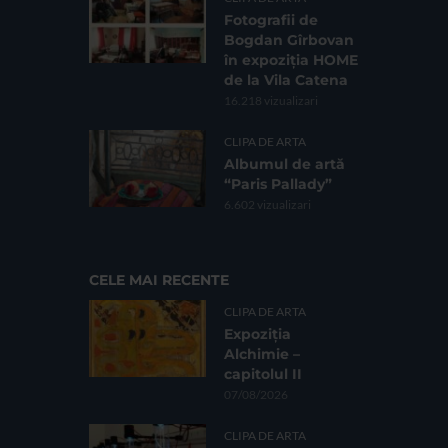
Fotografii de
Bogdan Gîrbovan
în expoziția HOME
de la Vila Catena
16.218 vizualizari
CLIPA DE ARTA
Albumul de artă
“Paris Pallady”
6.602 vizualizari
CELE MAI RECENTE
CLIPA DE ARTA
Expoziția
Alchimie –
capitolul II
07/08/2026
CLIPA DE ARTA