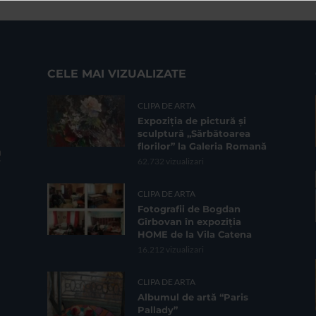
CELE MAI VIZUALIZATE
CLIPA DE ARTA
Expoziția de pictură și
sculptură „Sărbătoarea
florilor” la Galeria Romană
62.732 vizualizari
CLIPA DE ARTA
Fotografii de Bogdan
Gîrbovan în expoziția
HOME de la Vila Catena
16.212 vizualizari
CLIPA DE ARTA
Albumul de artă “Paris
Pallady”