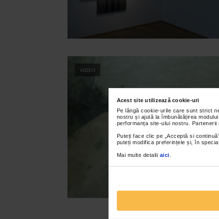
VIDEO
Acest site utilizează cookie-uri
Pe lângă cookie-urile care sunt strict 
nostru și ajută la îmbunătățirea modului
performanța site-ului nostru. Partenerii
Puteți face clic pe „Acceptă si continuă”
puteți modifica preferințele și, în spec
Mai multe detalii
aici
.