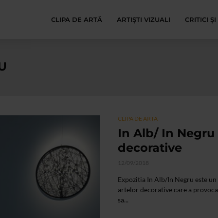
CLIPA DE ARTĂ
ARTIȘTI VIZUALI
CRITICI Ș
U
CLIPA DE ARTA
In Alb/ In Negru 
decorative
12/09/2018
Expozitia In Alb/In Negru este u
artelor decorative care a provocat
sa...