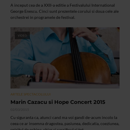
A inceput cea de a XXII-a editie a Festivalului International
George Enescu. Cinci sunt prezentele corului si doua cele ale
orchestrei in programele de festival.
VIDEO
ARTELE SPECTACOLULUI
Marin Cazacu si Hope Concert 2015
02/03/2015
Cu siguranta ca, atunci cand ma voi gandi de-acum incolo la
ceea ce ar insemna dragostea, pasiunea, dedicatia, coeziunea,
spiritul de echipa, chiar si sacrificul si tot...