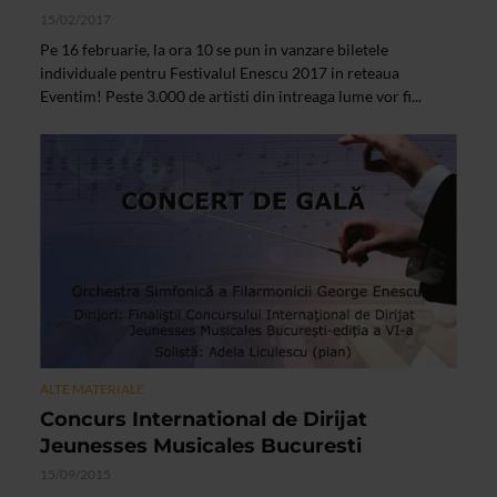
15/02/2017
Pe 16 februarie, la ora 10 se pun in vanzare biletele
individuale pentru Festivalul Enescu 2017 in reteaua
Eventim! Peste 3.000 de artisti din intreaga lume vor fi...
ALTE MATERIALE
Concurs International de Dirijat
Jeunesses Musicales Bucuresti
15/09/2015