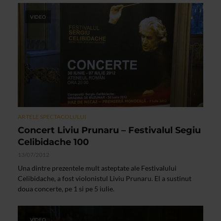
VIDEO
ARTELE SPECTACOLULUI
Concert Liviu Prunaru – Festivalul Segiu
Celibidache 100
13/07/2012
Una dintre prezentele mult asteptate ale Festivalului
Celibidache, a fost violonistul Liviu Prunaru. El a sustinut
doua concerte, pe 1 si pe 5 iulie.
VIDEO