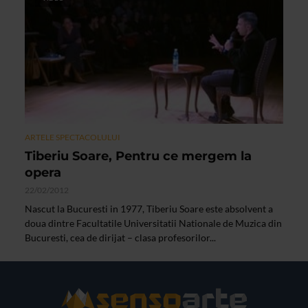
ARTELE SPECTACOLULUI
Tiberiu Soare, Pentru ce mergem la
opera
22/02/2012
Nascut la Bucuresti in 1977, Tiberiu Soare este absolvent a
doua dintre Facultatile Universitatii Nationale de Muzica din
Bucuresti, cea de dirijat – clasa profesorilor...