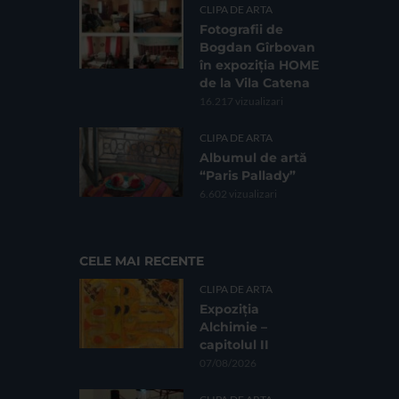
CLIPA DE ARTA
Fotografii de
Bogdan Gîrbovan
în expoziția HOME
de la Vila Catena
16.217 vizualizari
CLIPA DE ARTA
Albumul de artă
“Paris Pallady”
6.602 vizualizari
CELE MAI RECENTE
CLIPA DE ARTA
Expoziția
Alchimie –
capitolul II
07/08/2026