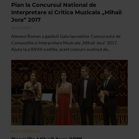
Pian la Concursul National de
Interpretare si Critica Muzicala „Mihail
Jora” 2017
31/03/2017
Ateneul Roman a gazduit Gala laureatilor Concursului de
Compozitie si Interpretare Muzicala „Mihail Jora” 2017.
Ajuns la a XXVII-a editie, acest concurs sustinut de...
VIDEO
ALTE MATERIALE