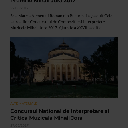
Premiile Mihail Jora 2017
29/03/2017
Sala Mare a Ateneului Roman din Bucuresti a gazduit Gala
laureatilor Concursului de Compozitie si Interpretare
Muzicala Mihail Jora 2017. Ajuns la a XXVII-a editie...
ALTE MATERIALE
Concursul National de Interpretare si
Critica Muzicala Mihail Jora
27/03/2017