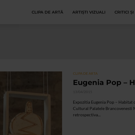
CLIPA DE ARTĂ
ARTIȘTI VIZUALI
CRITICI Ș
CLIPA DE ARTA
Eugenia Pop – H
13/04/2015
Expozitia Eugenia Pop – Habitat c
Cultural Palatele Brancovenesti 
retrospectiva...