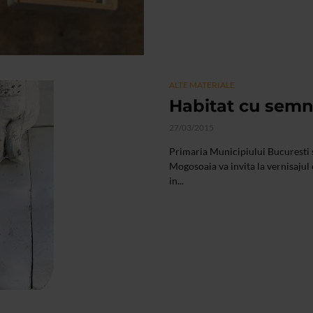
ALTE MATERIALE
Habitat cu sem
27/03/2015
Primaria Municipiului Bucuresti s
Mogosoaia va invita la vernisajul
in...