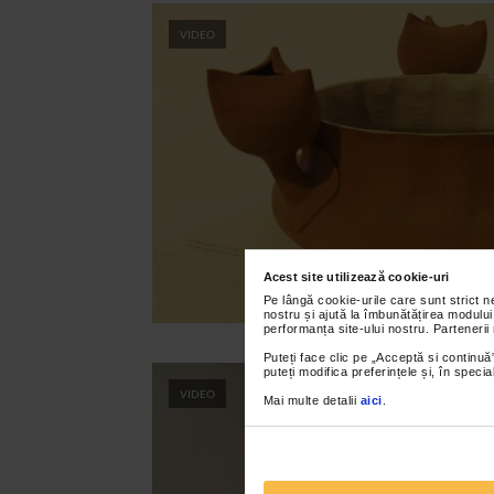
VIDEO
Acest site utilizează cookie-uri
Pe lângă cookie-urile care sunt strict 
nostru și ajută la îmbunătățirea modului
performanța site-ului nostru. Partenerii
Puteți face clic pe „Acceptă si continuă”
puteți modifica preferințele și, în spec
VIDEO
Mai multe detalii
aici
.