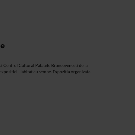
ne
i Centrul Cultural Palatele Brancovenesti de la
 expozitiei Habitat cu semne. Expozitia organizata