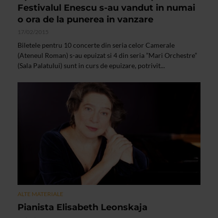
Festivalul Enescu s-au vandut in numai
o ora de la punerea in vanzare
17/02/2015
Biletele pentru 10 concerte din seria celor Camerale
(Ateneul Roman) s-au epuizat si 4 din seria ”Mari Orchestre”
(Sala Palatului) sunt in curs de epuizare, potrivit...
ALTE MATERIALE
Pianista Elisabeth Leonskaja