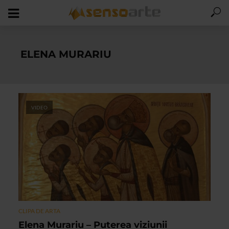
ELENA MURARIU
VIDEO
CLIPA DE ARTA
Elena Murariu – Puterea viziunii