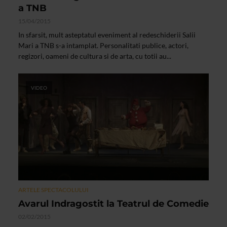
a TNB
15/04/2015
In sfarsit, mult asteptatul eveniment al redeschiderii Salii
Mari a TNB s-a intamplat. Personalitati publice, actori,
regizori, oameni de cultura si de arta, cu totii au...
VIDEO
ARTELE SPECTACOLULUI
Avarul Indragostit la Teatrul de Comedie
02/02/2015