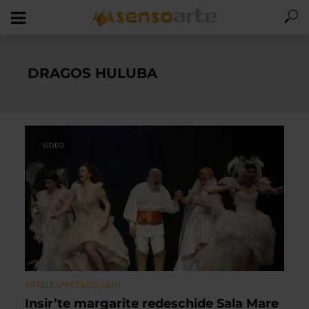
DRAGOS HULUBA
VIDEO
ARTELE SPECTACOLULUI
Insir’te margarite redeschide Sala Mare