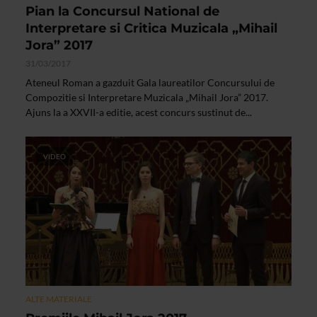
Pian la Concursul National de
Interpretare si Critica Muzicala „Mihail
Jora” 2017
31/03/2017
Ateneul Roman a gazduit Gala laureatilor Concursului de
Compozitie si Interpretare Muzicala „Mihail Jora” 2017.
Ajuns la a XXVII-a editie, acest concurs sustinut de...
VIDEO
ALTE MATERIALE