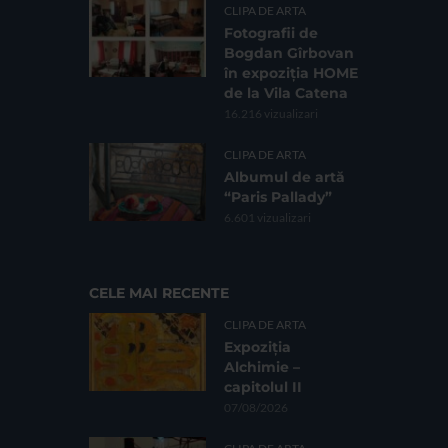
CLIPA DE ARTA
Fotografii de
Bogdan Gîrbovan
în expoziția HOME
de la Vila Catena
16.216 vizualizari
CLIPA DE ARTA
Albumul de artă
“Paris Pallady”
6.601 vizualizari
CELE MAI RECENTE
CLIPA DE ARTA
Expoziția
Alchimie –
capitolul II
07/08/2026