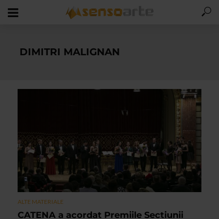
DIMITRI MALIGNAN
ALTE MATERIALE
CATENA a acordat Premiile Sectiunii