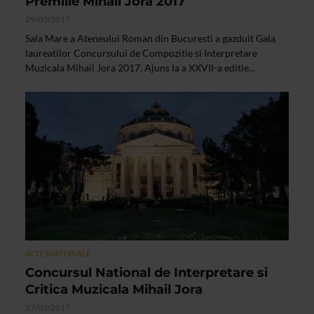
Premiile Mihail Jora 2017
29/03/2017
Sala Mare a Ateneului Roman din Bucuresti a gazduit Gala
laureatilor Concursului de Compozitie si Interpretare
Muzicala Mihail Jora 2017. Ajuns la a XXVII-a editie...
ALTE MATERIALE
Concursul National de Interpretare si
Critica Muzicala Mihail Jora
27/03/2017