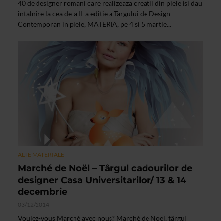
40 de designer romani care realizeaza creatii din piele isi dau
intalnire la cea de-a II-a editie a Targului de Design
Contemporan in piele, MATERIA, pe 4 si 5 martie...
ALTE MATERIALE
Marché de Noël – Târgul cadourilor de
designer Casa Universitarilor/ 13 & 14
decembrie
03/12/2014
Voulez-vous Marché avec nous? Marché de Noël, târgul