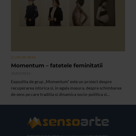
CLIPA DE ARTA
Momentum – fatetele feminitatii
20/03/2013
Expozitia de grup „Momentum” este un proiect despre
recuperarea istorica si, in egala masura, despre schimbarea
de sens pe care traditia si dinamica socio-politica si...