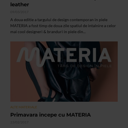
leather
09/03/2017
A doua editie a targului de design contemporan in piele
MATERIA a fost timp de doua zile spatiul de intalnire a celor
mai cool designeri & branduri in piele din...
ALTE MATERIALE
Primavara incepe cu MATERIA
23/02/2017