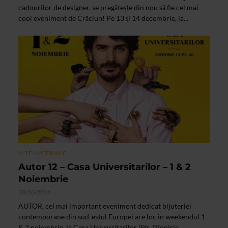
cadourilor de designer, se pregătește din nou să fie cel mai
cool eveniment de Crăciun! Pe 13 și 14 decembrie, la...
ALTE MATERIALE
Autor 12 – Casa Universitarilor – 1 & 2
Noiembrie
30/10/2014
AUTOR, cel mai important eveniment dedicat bijuteriei
contemporane din sud-estul Europei are loc în weekendul 1
& 2 noiembrie, la Casa Universitarilor (Str. Dionisie...