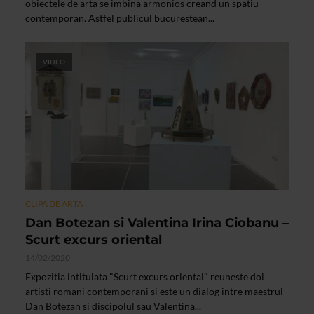
obiectele de arta se imbina armonios creand un spatiu
contemporan. Astfel publicul bucurestean...
VIDEO
CLIPA DE ARTA
Dan Botezan si Valentina Irina Ciobanu –
Scurt excurs oriental
14/02/2020
Expozitia intitulata "Scurt excurs oriental" reuneste doi
artisti romani contemporani si este un dialog intre maestrul
Dan Botezan si discipolul sau Valentina...