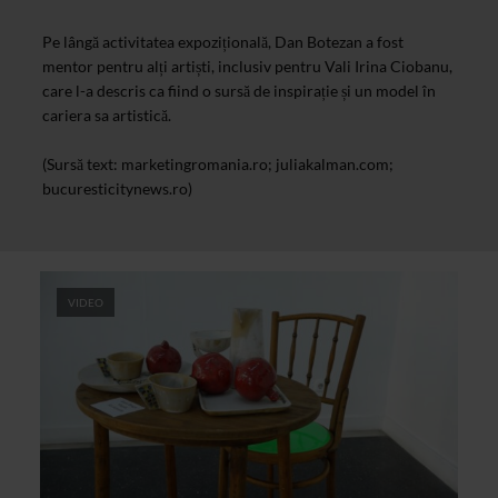
Pe lângă activitatea expozițională, Dan Botezan a fost
mentor pentru alți artiști, inclusiv pentru Vali Irina Ciobanu,
care l-a descris ca fiind o sursă de inspirație și un model în
cariera sa artistică.
(Sursă text: marketingromania.ro; juliakalman.com;
bucuresticitynews.ro)
VIDEO