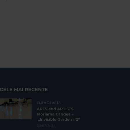
CELE MAI RECENTE
CLIPA DE ARTA
ARTS and ARTISTS.
Floriama Cândea –
„Invisible Garden #2”
30/07/2026