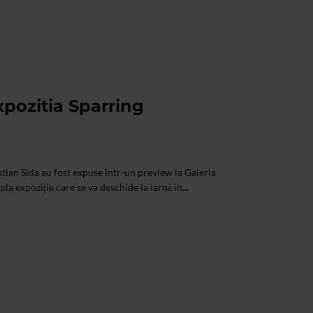
xpozitia Sparring
tian Sida au fost expuse într-un preview la Galeria
a expoziție care se va deschide la iarnă în...