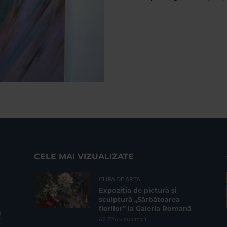
CELE MAI VIZUALIZATE
CLIPA DE ARTA
Expoziția de pictură și
sculptură „Sărbătoarea
florilor” la Galeria Romană
62.726 vizualizari