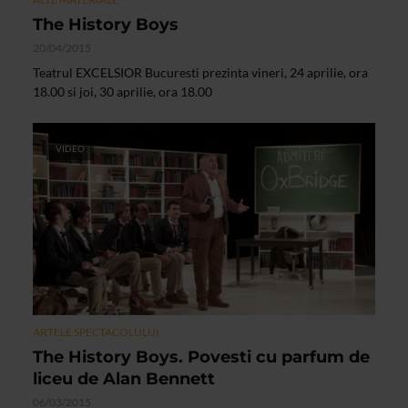
The History Boys
20/04/2015
Teatrul EXCELSIOR Bucuresti prezinta vineri, 24 aprilie, ora
18.00 si joi, 30 aprilie, ora 18.00
VIDEO
ARTELE SPECTACOLULUI
The History Boys. Povesti cu parfum de
liceu de Alan Bennett
06/03/2015