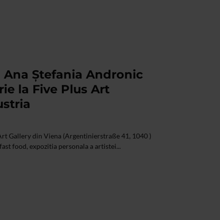
i Ana Ştefania Andronic
ie la Five Plus Art
ustria
 Art Gallery din Viena (Argentinierstraße 41, 1040 )
ast food, expozitia personala a artistei...