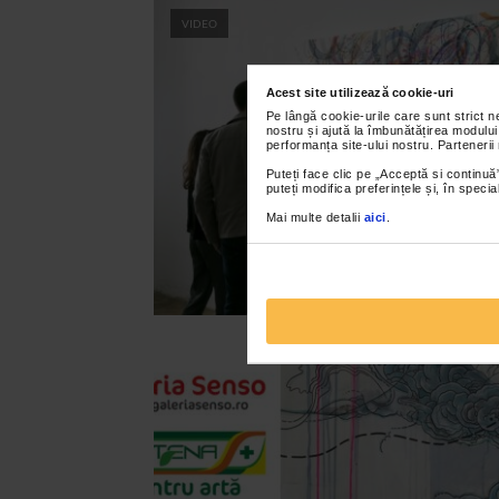
VIDEO
Acest site utilizează cookie-uri
Pe lângă cookie-urile care sunt strict 
nostru și ajută la îmbunătățirea modului
performanța site-ului nostru. Partenerii
Puteți face clic pe „Acceptă si continuă”
puteți modifica preferințele și, în spec
Mai multe detalii
aici
.