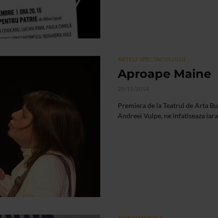
ARTELE SPECTACOLULUI
Aproape Maine
25/11/2014
Premiera de la Teatrul de Arta Buc
Andreei Vulpe, ne infatiseaza iaras
ALTE MATERIALE