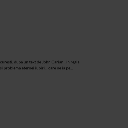
uresti, dupa un text de John Cariani, in regia
i problema eternei iubiri... care ne ia pe...