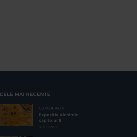
CELE MAI RECENTE
CLIPA DE ARTA
Expoziția Alchimie –
capitolul II
07/08/2026