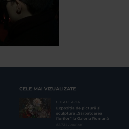
CELE MAI VIZUALIZATE
CLIPA DE ARTA
Expoziția de pictură și
sculptură „Sărbătoarea
florilor” la Galeria Romană
62.731 vizualizari