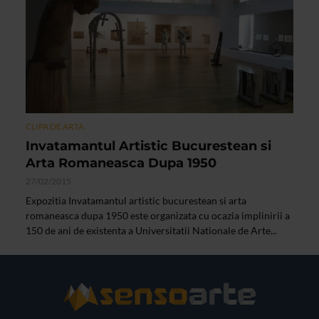
CLIPA DE ARTA
Invatamantul Artistic Bucurestean si
Arta Romaneasca Dupa 1950
27/02/2015
Expozitia Invatamantul artistic bucurestean si arta
romaneasca dupa 1950 este organizata cu ocazia implinirii a
150 de ani de existenta a Universitatii Nationale de Arte...