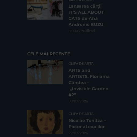
Lansarea cărții
IT’S ALL ABOUT
CATS de Ana
Andronic BUZU
8.033 vizualizari
CELE MAI RECENTE
CLIPA DE ARTA
ARTS and
ARTISTS. Floriama
Cândea –
„Invisible Garden
#2”
30/07/2026
CLIPA DE ARTA
Nicolae Tonitza –
Pictor al copiilor
29/07/2026