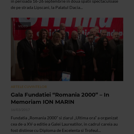
in perioada 16-26 septembrie in doua spatii spectaculoase
de pe strada Lipscani, la Palatul Dacia...
VIDEO
ARTELE CUVINTELOR
Gala Fundatiei “Romania 2000” – In
Memoriam ION MARIN
16/03/2017
Fundatia „Romania 2000” si ziarul „Ultima ora” a organizat
cea de-a XV-a editie a Galei Laureatilor, in cadrul careia au
fost distinse cu Diploma de Excelenta si Trofeul...