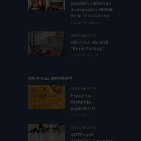
Bogdan Gîrbovan
în expoziția HOME
de la Vila Catena
16.217 vizualizari
CLIPA DE ARTA
Albumul de artă
“Paris Pallady”
6.602 vizualizari
CELE MAI RECENTE
CLIPA DE ARTA
Expoziția
Alchimie –
capitolul II
07/08/2026
CLIPA DE ARTA
ARTS and