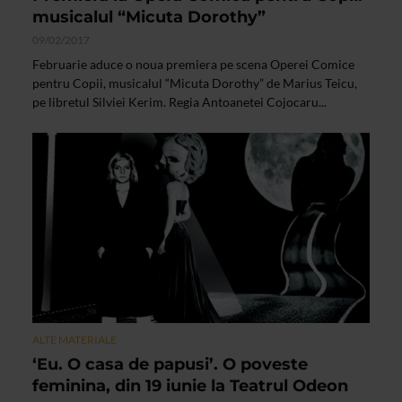
musicalul “Micuta Dorothy”
09/02/2017
Februarie aduce o noua premiera pe scena Operei Comice
pentru Copii, musicalul “Micuta Dorothy” de Marius Teicu,
pe libretul Silviei Kerim. Regia Antoanetei Cojocaru...
ALTE MATERIALE
‘Eu. O casa de papusi’. O poveste
feminina, din 19 iunie la Teatrul Odeon