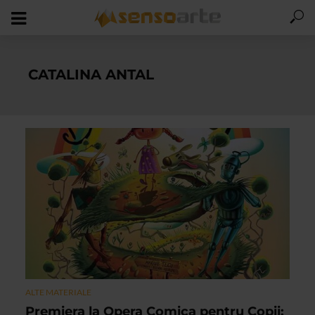
CATALINA ANTAL
ALTE MATERIALE
Premiera la Opera Comica pentru Copii: