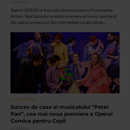
17/06/2015
Teatrul ODEON si Asociatia Romana pentru Promovarea
Artelor Spectacolului prezinta premiera primului spectacol
din cadrul proiectului Surorile Heddei curatoriat de...
ALTE MATERIALE
Succes de casa al musicalului ”Peter
Pan”, cea mai noua premiera a Operei
Comice pentru Copii
17/02/2015