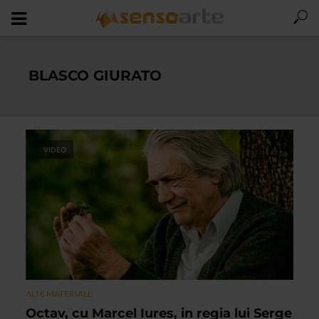
BLASCO GIURATO
VIDEO
ALTE MATERIALE
Octav, cu Marcel Iures, in regia lui Serge