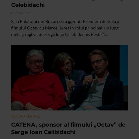
Celebidachi
09/10/2017
Sala Palatului din Bucuresti a gazduit Premiera de Gala a
filmului Octav cu Marcel Iures in rolul principal, un lung-
metraj regizat de Serge Ioan Celebidache. Peste 4...
ALTE MATERIALE
CATENA, sponsor al filmului „Octav” de
Serge Ioan Celibidachi