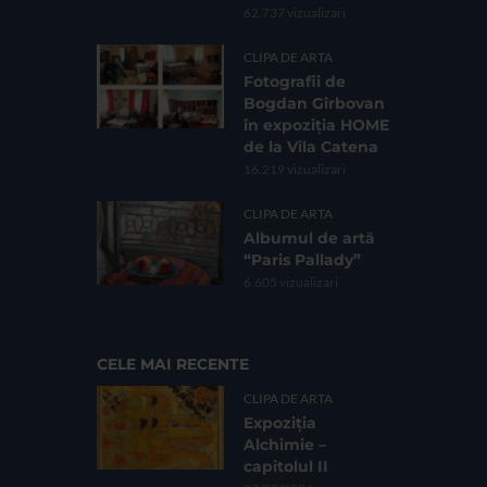
62.737 vizualizari
CLIPA DE ARTA
Fotografii de
Bogdan Gîrbovan
în expoziția HOME
de la Vila Catena
16.219 vizualizari
CLIPA DE ARTA
Albumul de artă
“Paris Pallady”
6.605 vizualizari
CELE MAI RECENTE
CLIPA DE ARTA
Expoziția
Alchimie –
capitolul II