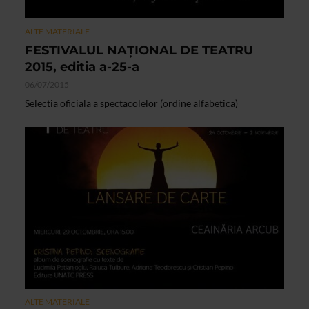
ALTE MATERIALE
FESTIVALUL NAŢIONAL DE TEATRU
2015, editia a-25-a
06/07/2015
Selectia oficiala a spectacolelor (ordine alfabetica)
ALTE MATERIALE