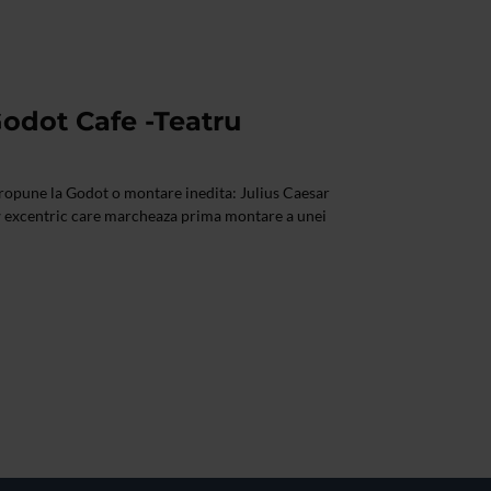
Godot Cafe -Teatru
opune la Godot o montare inedita: Julius Caesar
 excentric care marcheaza prima montare a unei