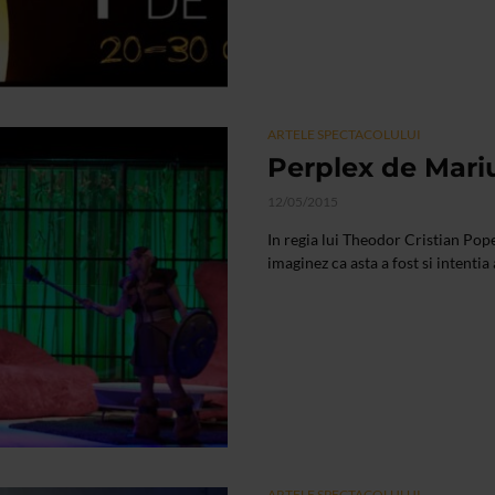
ARTELE SPECTACOLULUI
Perplex de Mar
12/05/2015
In regia lui Theodor Cristian Pop
imaginez ca asta a fost si intentia
ARTELE SPECTACOLULUI