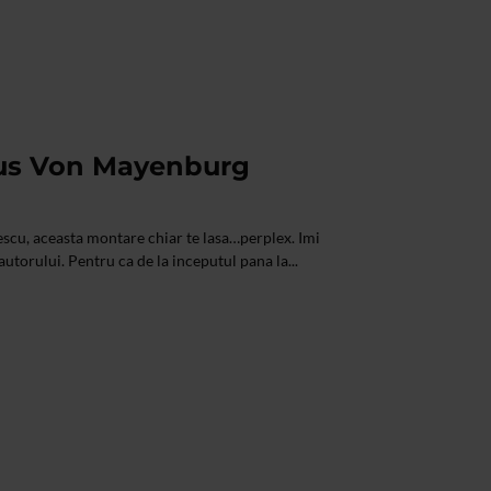
ius Von Mayenburg
escu, aceasta montare chiar te lasa…perplex. Imi
 autorului. Pentru ca de la inceputul pana la...