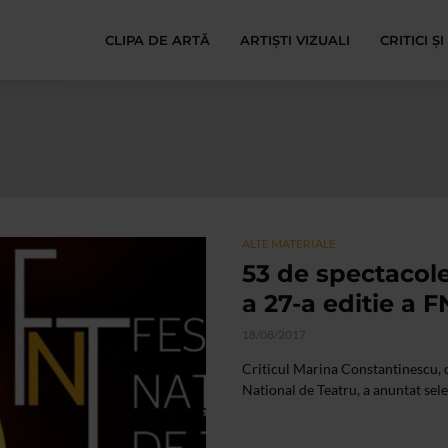
CLIPA DE ARTĂ
ARTIȘTI VIZUALI
CRITICI Ș
ALTE MATERIALE
53 de spectacole
a 27-a editie a F
18/08/2017
Criticul Marina Constantinescu, di
National de Teatru, a anuntat select