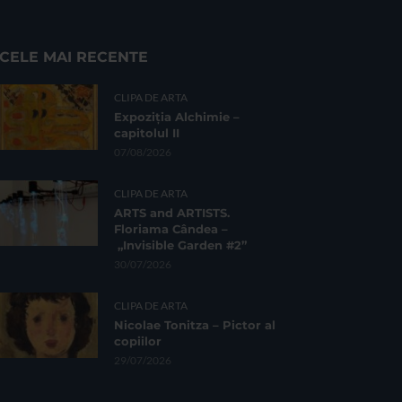
CELE MAI RECENTE
CLIPA DE ARTA
Expoziția Alchimie –
capitolul II
07/08/2026
CLIPA DE ARTA
ARTS and ARTISTS.
Floriama Cândea –
„Invisible Garden #2”
30/07/2026
CLIPA DE ARTA
Nicolae Tonitza – Pictor al
copiilor
29/07/2026