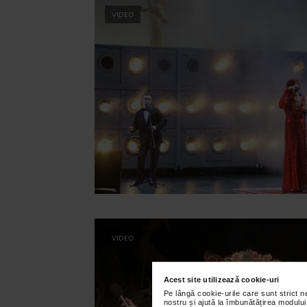
VIDEO
VIDEO
Acest site utilizează cookie-uri
Pe lângă cookie-urile care sunt strict 
nostru și ajută la îmbunătățirea modului