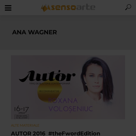
ANA WAGNER
ALTE MATERIALE
AUTOR 2016 ­ #theFwordEdition