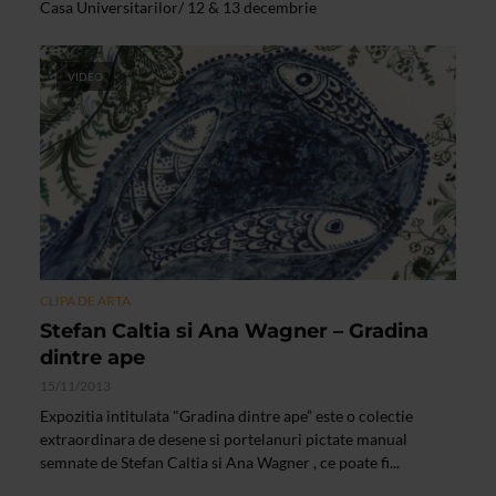
Casa Universitarilor/ 12 & 13 decembrie
VIDEO
CLIPA DE ARTA
Stefan Caltia si Ana Wagner – Gradina
dintre ape
15/11/2013
Expozitia intitulata "Gradina dintre ape” este o colectie
extraordinara de desene si portelanuri pictate manual
semnate de Stefan Caltia si Ana Wagner , ce poate fi...