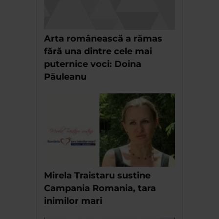
Arta românească a rămas
fără una dintre cele mai
puternice voci: Doina
Păuleanu
Mirela Traistaru sustine
Campania Romania, tara
inimilor mari