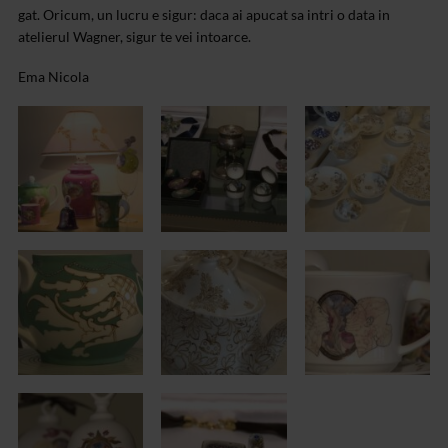
gat. Oricum, un lucru e sigur: daca ai apucat sa intri o data in
atelierul Wagner, sigur te vei intoarce.
Ema Nicola