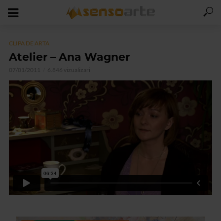
CLIPA DE ARTA
Atelier – Ana Wagner
07/01/2011
6.846 vizualizari