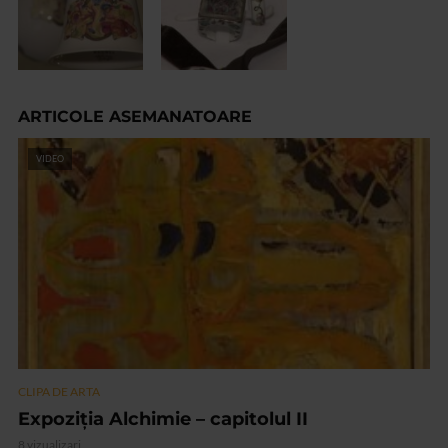
ARTICOLE ASEMANATOARE
VIDEO
CLIPA DE ARTA
Expoziția Alchimie – capitolul II
8 vizualizari