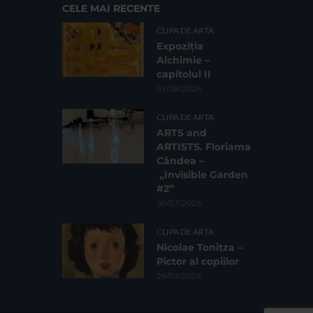
CELE MAI RECENTE
CLIPA DE ARTA
Expoziția
Alchimie –
capitolul II
07/08/2026
CLIPA DE ARTA
ARTS and
ARTISTS. Floriama
Cândea –
„Invisible Garden
#2”
30/07/2026
CLIPA DE ARTA
Nicolae Tonitza –
Pictor al copiilor
29/07/2026