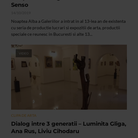
Senso
14/10/2019
Noaptea Alba a Galeriilor a intrat in al 13-lea an de existenta
cu seria de productie lucrari si expozitii de arta, productii
speciale ce reunesc in Bucuresti si alte 13...
VIDEO
CLIPA DE ARTA
Dialog intre 3 generatii – Luminita Gliga,
Ana Rus, Liviu Cihodaru