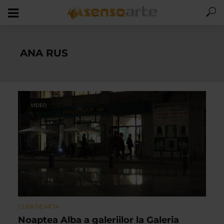
ANA RUS
VIDEO
CLIPA DE ARTA
Noaptea Alba a galeriilor la Galeria