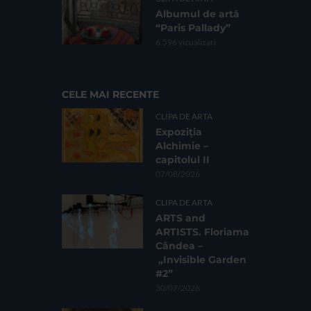
Albumul de artă
“Paris Pallady”
6.596 vizualizari
CELE MAI RECENTE
CLIPA DE ARTA
Expoziția
Alchimie –
capitolul II
07/08/2026
CLIPA DE ARTA
ARTS and
ARTISTS. Floriama
Cândea –
„Invisible Garden
#2”
30/07/2026