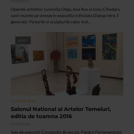
23/10/2017
Operele artistilor Luminita Gliga, Ana Rus si Liviu Cihodaru
sunt reunite pe simeze in expozitia intitulata Dialog intre 3
generatii. Picturile si sculpturile celor trei...
VIDEO
CLIPA DE ARTA
Salonul National al Artelor Temeiuri,
editia de toamna 2016
13/10/2016
Sala de expozitii Constantin Brancusi, Palatul Parlamentului