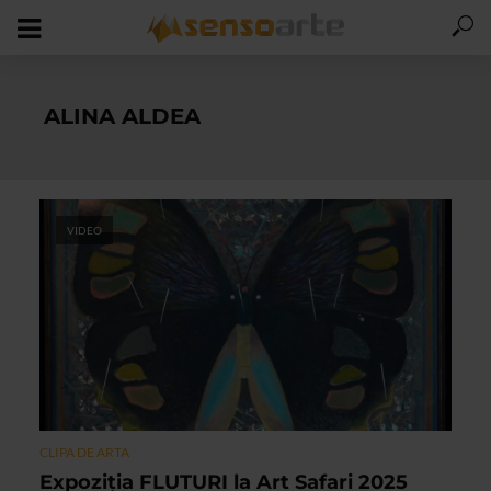
ALINA ALDEA
VIDEO
CLIPA DE ARTA
Expoziţia FLUTURI la Art Safari 2025