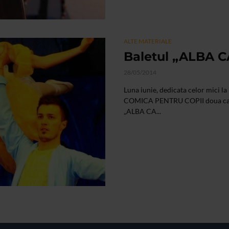
ALTE MATERIALE
Baletul „ALBA 
28/05/2014
Luna iunie, dedicata celor mici la
COMICA PENTRU COPII doua cadou
„ALBA CA...