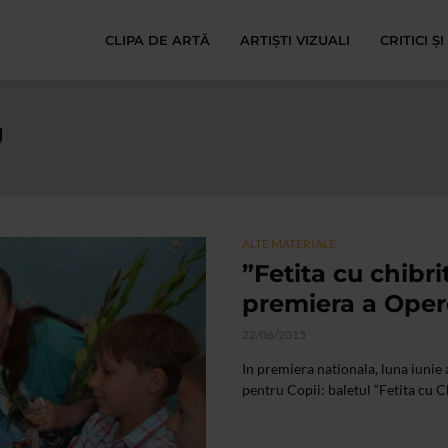
CLIPA DE ARTĂ
ARTIȘTI VIZUALI
CRITICI Ș
U
ALTE MATERIALE
”Fetita cu chibr
premiera a Oper
22/06/2015
In premiera nationala, luna iunie
pentru Copii: baletul “Fetita cu C