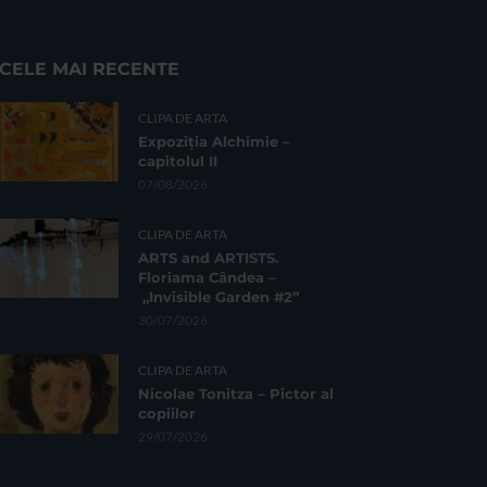
CELE MAI RECENTE
CLIPA DE ARTA
Expoziția Alchimie –
capitolul II
07/08/2026
CLIPA DE ARTA
ARTS and ARTISTS.
Floriama Cândea –
„Invisible Garden #2”
30/07/2026
CLIPA DE ARTA
Nicolae Tonitza – Pictor al
copiilor
29/07/2026