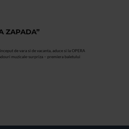
CA ZAPADA”
 inceput de vara si de vacanta, aduce si la OPERA
ri muzicale-surpriza – premiera baletului