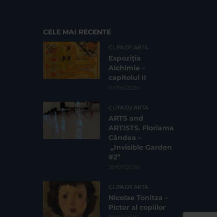
CELE MAI RECENTE
CLIPA DE ARTA
Expoziția
Alchimie –
capitolul II
07/08/2026
CLIPA DE ARTA
ARTS and
ARTISTS. Floriama
Cândea –
„Invisible Garden
#2”
30/07/2026
CLIPA DE ARTA
Nicolae Tonitza –
Pictor al copiilor