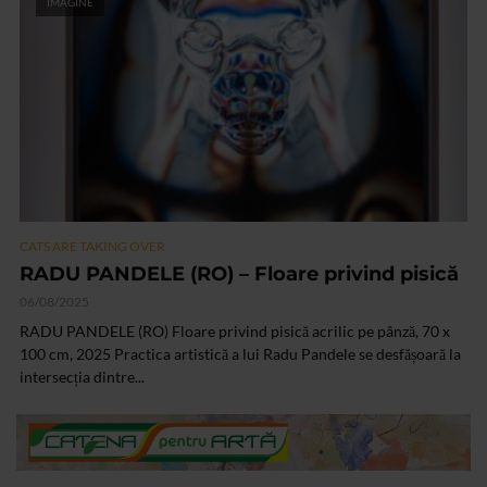
IMAGINE
CATS ARE TAKING OVER
RADU PANDELE (RO) – Floare privind pisică
06/08/2025
RADU PANDELE (RO) Floare privind pisică acrilic pe pânză, 70 x
100 cm, 2025 Practica artistică a lui Radu Pandele se desfășoară la
intersecția dintre...