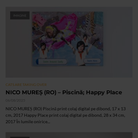
IMAGINE
CATS ARE TAKING OVER
NICO MUREȘ (RO) – Piscină; Happy Place
06/08/2025
NICO MUREȘ (RO) Piscină print colaj digital pe dibond, 17 x 13
cm, 2017 Happy Place print colaj digital pe dibond, 28 x 34 cm,
2017 În lumile onirice...