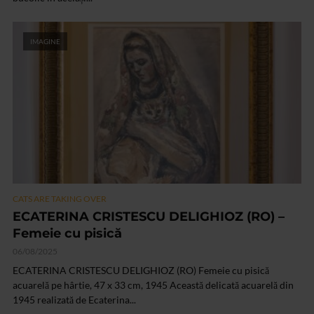
IMAGINE
CATS ARE TAKING OVER
ECATERINA CRISTESCU DELIGHIOZ (RO) –
Femeie cu pisică
06/08/2025
ECATERINA CRISTESCU DELIGHIOZ (RO) Femeie cu pisică
acuarelă pe hârtie, 47 x 33 cm, 1945 Această delicată acuarelă din
1945 realizată de Ecaterina...