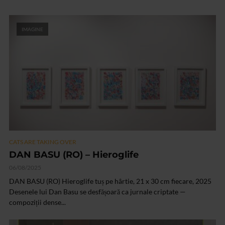
IMAGINE
CATS ARE TAKING OVER
DAN BASU (RO) – Hieroglife
06/08/2025
DAN BASU (RO) Hieroglife tuș pe hârtie, 21 x 30 cm fiecare, 2025
Desenele lui Dan Basu se desfășoară ca jurnale criptate —
compoziții dense...