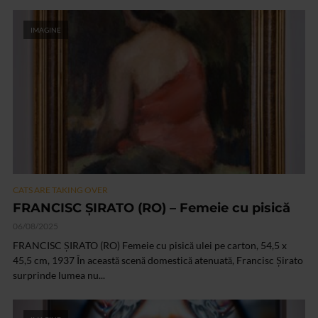
IMAGINE
CATS ARE TAKING OVER
FRANCISC ȘIRATO (RO) – Femeie cu pisică
06/08/2025
FRANCISC ȘIRATO (RO) Femeie cu pisică ulei pe carton, 54,5 x
45,5 cm, 1937 În această scenă domestică atenuată, Francisc Șirato
surprinde lumea nu...