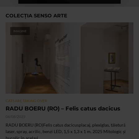
COLECȚIA SENSO ARTE
IMAGINE
CATS ARE TAKING OVER
RADU BOERU (RO) – Felis catus dacicus
06/08/2025
RADU BOERU (RO)Felis catus dacicusplacaj, plexiglas, tăietură
laser, spray, acrilic, benzi LED, 1,5 x 1,3 x 1 m, 2025 Mitologic și
bucolic în același...