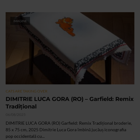
IMAGINE
CATS ARE TAKING OVER
DIMITRIE LUCA GORA (RO) – Garfield: Remix
Tradițional
06/08/2025
DIMITRIE LUCA GORA (RO) Garfield: Remix Tradițional broderie,
85 x 75 cm, 2025 Dimitrie Luca Gora îmbină jucăuș iconografia
pop occidentală cu...