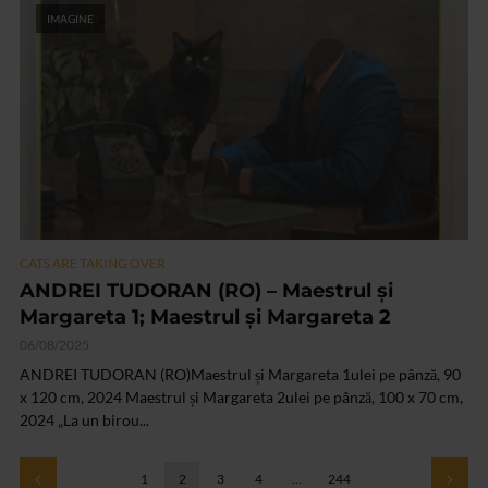
IMAGINE
CATS ARE TAKING OVER
ANDREI TUDORAN (RO) – Maestrul și
Margareta 1; Maestrul și Margareta 2
06/08/2025
ANDREI TUDORAN (RO)Maestrul și Margareta 1ulei pe pânză, 90
x 120 cm, 2024 Maestrul și Margareta 2ulei pe pânză, 100 x 70 cm,
2024 „La un birou...
1
2
3
4
…
244