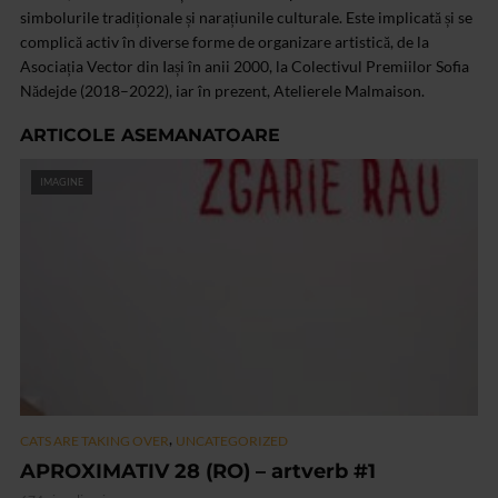
simbolurile tradiționale și narațiunile culturale. Este implicată și se
complică activ în diverse forme de organizare artistică, de la
Asociația Vector din Iași în anii 2000, la Colectivul Premiilor Sofia
Nădejde (2018–2022), iar în prezent, Atelierele Malmaison.
ARTICOLE ASEMANATOARE
IMAGINE
,
CATS ARE TAKING OVER
UNCATEGORIZED
APROXIMATIV 28 (RO) – artverb #1