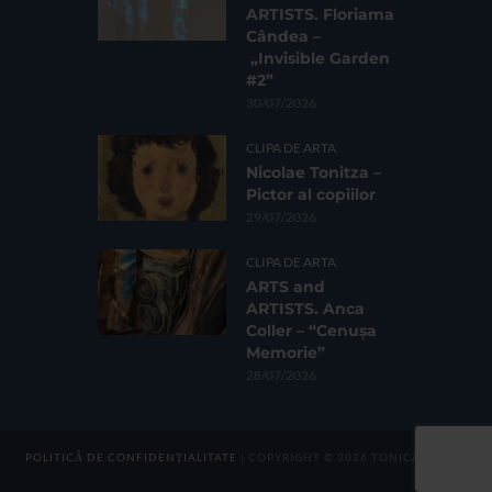
ARTISTS. Floriama
Cândea –
„Invisible Garden
#2”
30/07/2026
CLIPA DE ARTA
Nicolae Tonitza –
Pictor al copiilor
29/07/2026
CLIPA DE ARTA
ARTS and
ARTISTS. Anca
Coller – “Cenușa
Memorie”
28/07/2026
POLITICĂ DE CONFIDENȚIALITATE
| COPYRIGHT © 2026 TONICA GROUP