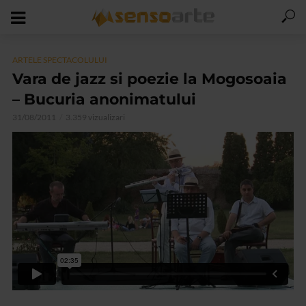
ARTELE SPECTACOLULUI
Vara de jazz si poezie la Mogosoaia
– Bucuria anonimatului
31/08/2011
3.359 vizualizari