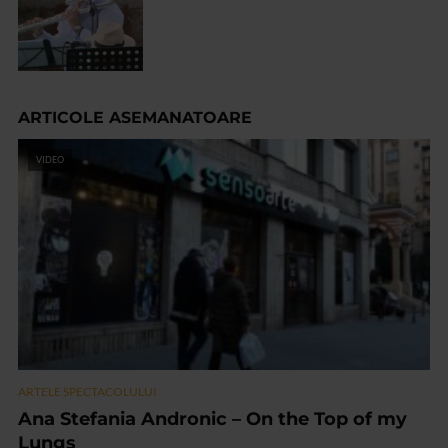
ARTICOLE ASEMANATOARE
VIDEO
ARTELE SPECTACOLULUI
Ana Stefania Andronic – On the Top of my
Lungs