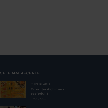
CELE MAI RECENTE
CLIPA DE ARTA
Expoziția Alchimie –
capitolul II
07/08/2026