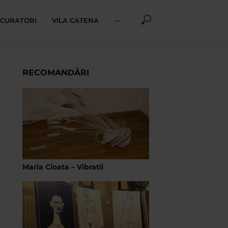
I CURATORI
VILA CATENA
···
RECOMANDĂRI
Maria Cioata – Vibratii