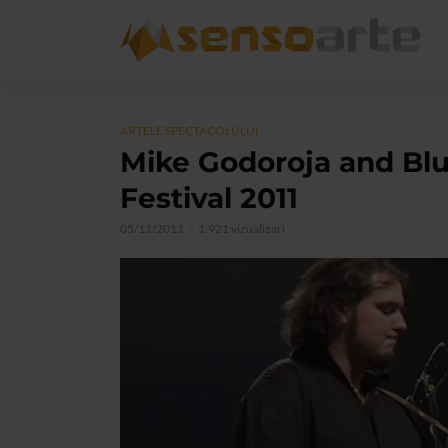
ARTELE SPECTACOLULUI
Mike Godoroja and Blue
Festival 2011
05/11/2011
1.921 vizualizari