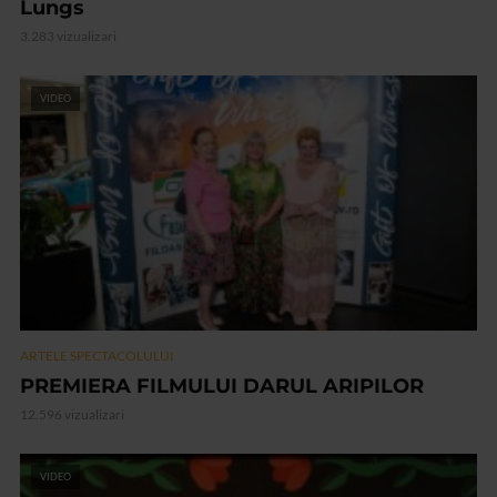
Lungs
3.283 vizualizari
VIDEO
ARTELE SPECTACOLULUI
PREMIERA FILMULUI DARUL ARIPILOR
12.596 vizualizari
VIDEO