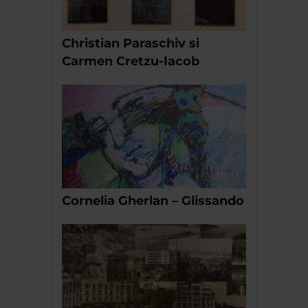
Christian Paraschiv si
Carmen Cretzu-Iacob
Cornelia Gherlan – Glissando