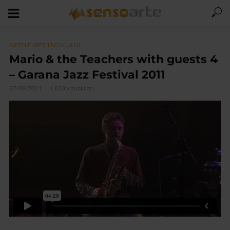
ARTELE SPECTACOLULUI
Mario & the Teachers with guests 4
– Garana Jazz Festival 2011
27/09/2011
1.813 vizualizari