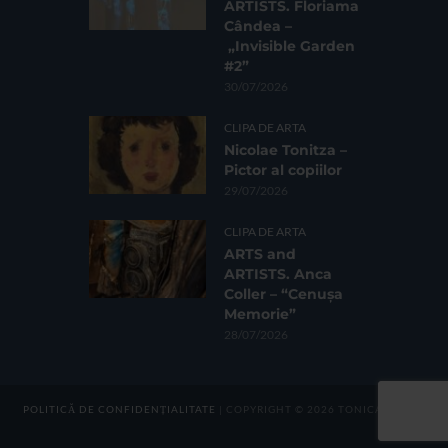
ARTISTS. Floriama
Cândea –
„Invisible Garden
#2”
30/07/2026
CLIPA DE ARTA
Nicolae Tonitza –
Pictor al copiilor
29/07/2026
CLIPA DE ARTA
ARTS and
ARTISTS. Anca
Coller – “Cenușa
Memorie”
28/07/2026
POLITICĂ DE CONFIDENȚIALITATE
| COPYRIGHT © 2026 TONICA GROUP