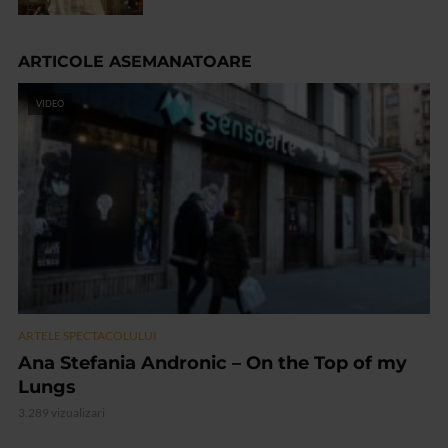
ARTICOLE ASEMANATOARE
VIDEO
ARTELE SPECTACOLULUI
Ana Stefania Andronic – On the Top of my
Lungs
3.289 vizualizari