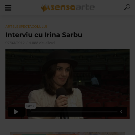
ARTELE SPECTACOLULUI
Interviu cu Irina Sarbu
07/03/2012
4.888 vizualizari