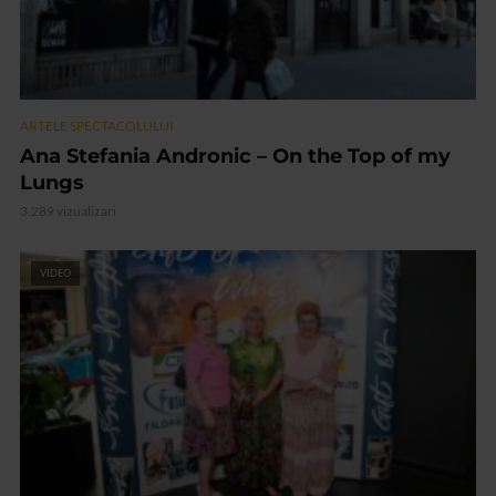
ARTELE SPECTACOLULUI
Ana Stefania Andronic – On the Top of my
Lungs
3.289 vizualizari
VIDEO