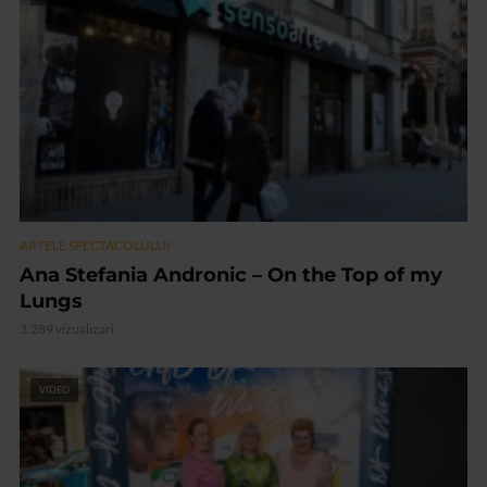
ARTELE SPECTACOLULUI
Ana Stefania Andronic – On the Top of my
Lungs
3.289 vizualizari
VIDEO