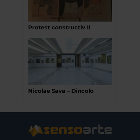
Protest constructiv II
Nicolae Sava – Dincolo