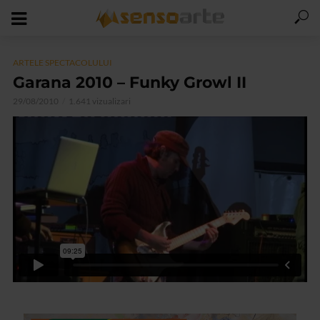
ARTELE SPECTACOLULUI
Garana 2010 – Funky Growl II
29/08/2010
1.641 vizualizari