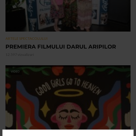
ARTELE SPECTACOLULUI
PREMIERA FILMULUI DARUL ARIPILOR
12.597 vizualizari
VIDEO