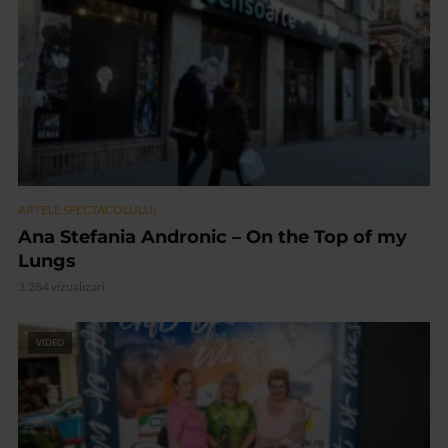
ARTELE SPECTACOLULUI
Ana Stefania Andronic – On the Top of my
Lungs
3.284 vizualizari
VIDEO