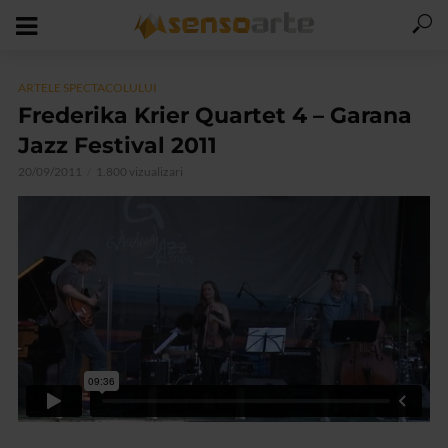
ARTELE SPECTACOLULUI
Frederika Krier Quartet 4 – Garana
Jazz Festival 2011
20/09/2011
1.800 vizualizari