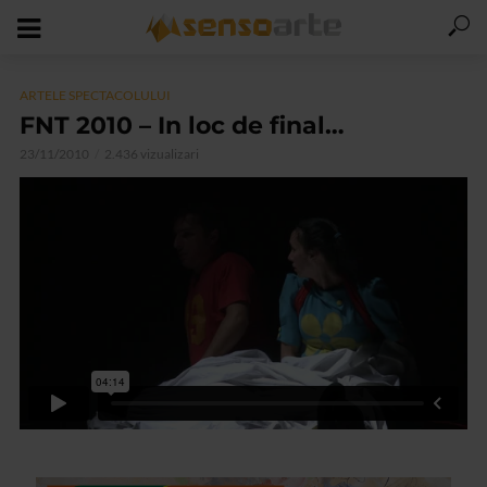
ARTELE SPECTACOLULUI
FNT 2010 – In loc de final…
23/11/2010
2.436 vizualizari