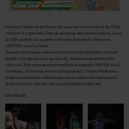
Festivalul National de Teatru din acest an a fost sustinut de 70 de
institutii si organizatii. Este an aniversar atat pentru festival, ajuns
la a XX-a editie, cat si pentru Uniunea Teatrala din Romania
(UNITER), care l-a initiat.
Aceasta importanta sustinere a fost motivata de faptul ca a fost
gandit un program ce se apropie de „dimensiunea asteptarilor
culturale”. Este parerea vicepresedintelui executiv UNITER, Aura
Corbeanu. Directorul artistic al festivalului, Cristina Modreanu,
crede ca asteptarile culturale pe care le avem in Romania anului
2010 sunt mult mai mari decat posibilitatile materiale.
Ema Nicola