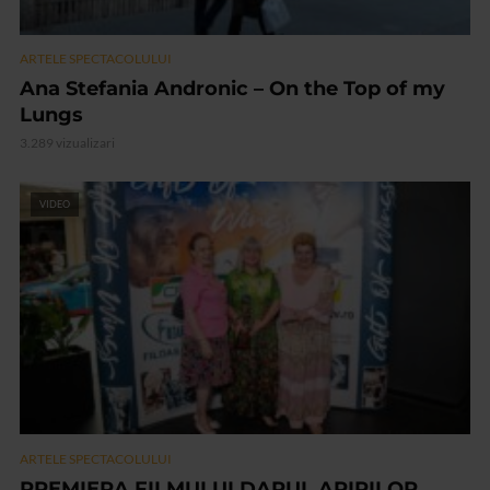
ARTELE SPECTACOLULUI
Ana Stefania Andronic – On the Top of my
Lungs
3.289 vizualizari
VIDEO
ARTELE SPECTACOLULUI
PREMIERA FILMULUI DARUL ARIPILOR