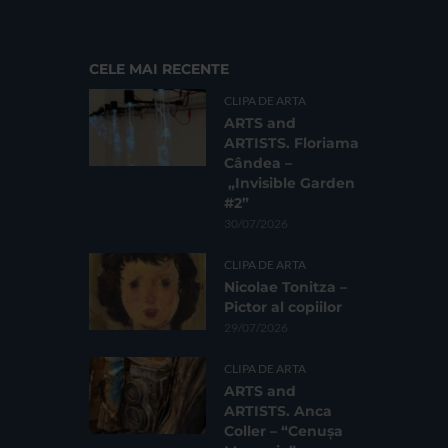
CELE MAI RECENTE
CLIPA DE ARTA
ARTS and
ARTISTS. Floriama
Cândea –
„Invisible Garden
#2”
30/07/2026
CLIPA DE ARTA
Nicolae Tonitza –
Pictor al copiilor
29/07/2026
CLIPA DE ARTA
ARTS and
ARTISTS. Anca
Coller – “Cenușa